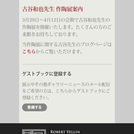
古谷和也先生 作陶展案内
3月29日～4月12日の会期で古谷和也先生の
作陶展を開催いたします。たくさんの方のご
来館をお待ちしております。
当作陶展に関する古谷先生のブログページは
こちら
からご覧いただけます。
ゲストブックに登録する
展示やその他ギャラリーニュースのメール配信
をご希望の方は、こちらからゲストブックにご
登録ください。
Sign Up