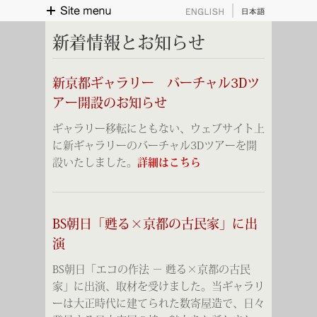
English
日本語
Site menu
新着情報とお知らせ
新京都ギャラリー バーチャル3Dツ
アー開設のお知らせ
ギャラリー移転にともない、ウェブサイト上
に新ギャラリーのバーチャル3Dツアーを開
設いたしました。
詳細はこちら
BS朝日「甦る×京都の古民家」に出
演
BS朝日「エコの作法 − 甦る×京都の古民
家」に出演、取材を受けました。当ギャラリ
ーは大正時代に建てられた数寄屋造で、日々